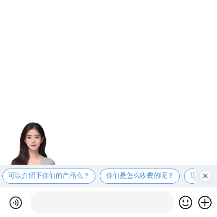
可以介绍下你们的产品么？
你们是怎么收费的呢？
现在有