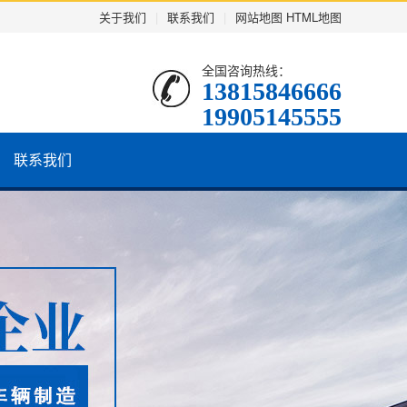
关于我们
|
联系我们
|
网站地图
HTML地图
全国咨询热线：
13815846666
19905145555
联系我们