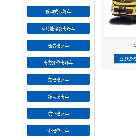
移动式储能车
多功能储能电源车
通信电源车
立即咨
电力操作电源车
充电电源车
静音发电车
航空电源车
带电作业车