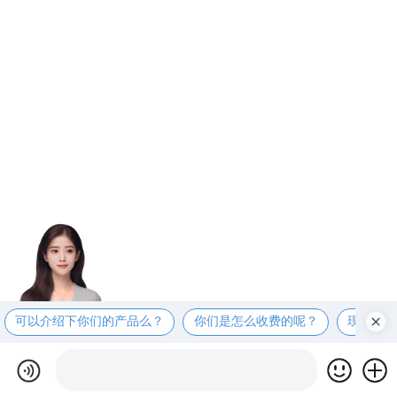
可以介绍下你们的产品么？
你们是怎么收费的呢？
现在有