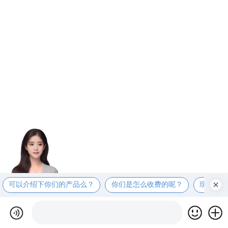
可以介绍下你们的产品么？
你们是怎么收费的呢？
现在有