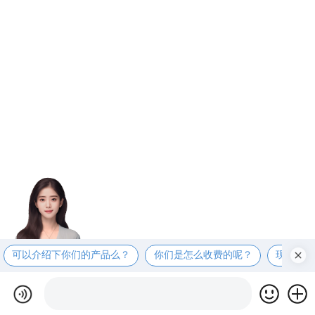
可以介绍下你们的产品么？
你们是怎么收费的呢？
现在有