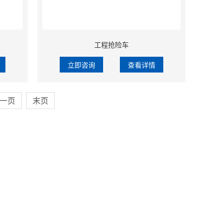
工程抢险车
立即咨询
查看详情
一页
末页