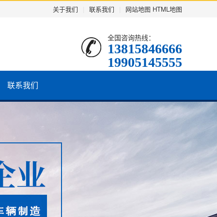
关于我们
|
联系我们
|
网站地图
HTML地图
全国咨询热线：
13815846666
19905145555
联系我们