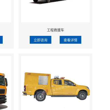
工程救援车
立即咨询
查看详情