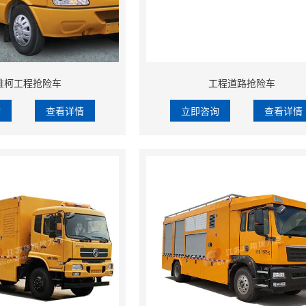
维柯工程抢险车
工程道路抢险车
询
查看详情
立即咨询
查看详情