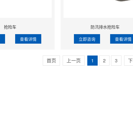
抢险车
防汛排水抢险车
询
查看详情
立即咨询
查看详情
首页
上一页
1
2
3
下