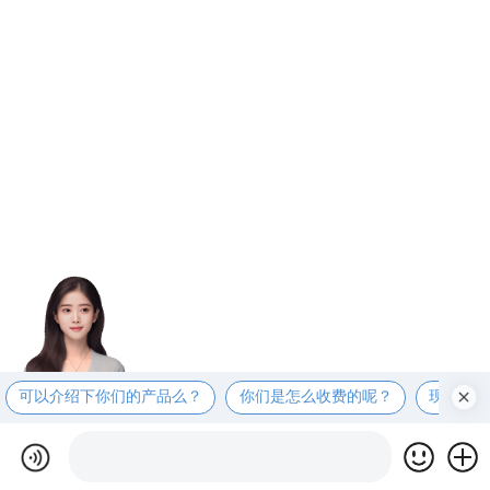
可以介绍下你们的产品么？
你们是怎么收费的呢？
现在有