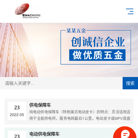
搜索
供电保障车
23
纯电动供电保障车（特制美式电动皮卡）的特点：灵活适用适
2022-05
用于全能供电所，服务电网最后1公里。电动皮卡或MPV底盘
小巧灵活，通过性强，便于狭窄街道及乡村道路行驶，采用
2+3舒适座椅满足5人内班组用车需求。...
电动供电保障车
23