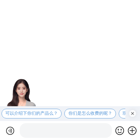
可以介绍下你们的产品么？
你们是怎么收费的呢？
现在有