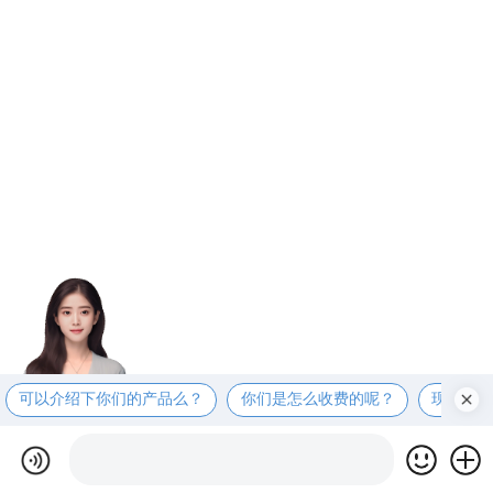
可以介绍下你们的产品么？
你们是怎么收费的呢？
现在有