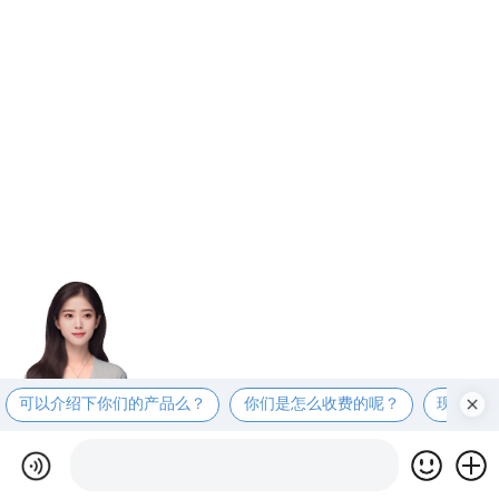
可以介绍下你们的产品么？
你们是怎么收费的呢？
现在有