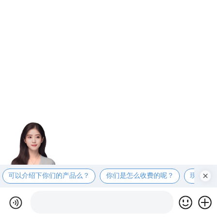
可以介绍下你们的产品么？
你们是怎么收费的呢？
现在有