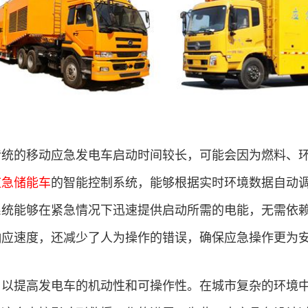
传统的移动应急发电车启动时间较长，可能会因为燃料、
应急储能车
的智能控制系统，能够根据实时环境数据自动
系统能够在紧急情况下迅速提供启动所需的电能，无需依
响应速度，还减少了人为操作的错误，确保应急操作更为
，以提高发电车的机动性和可操作性。在城市复杂的环境