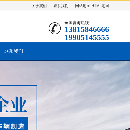
关于我们
|
联系我们
|
网站地图
HTML地图
全国咨询热线：
13815846666
19905145555
联系我们