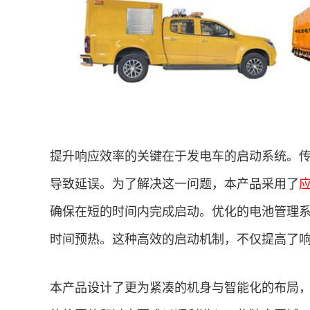
提升响应效率的关键在于发电车的启动系统。
导致延误。为了解决这一问题，本产品采用了
确保在短的时间内完成启动。优化的电池管理
时间预热。这种高效的启动机制，不仅提高了
本产品设计了更为紧凑的机身与智能化的布局