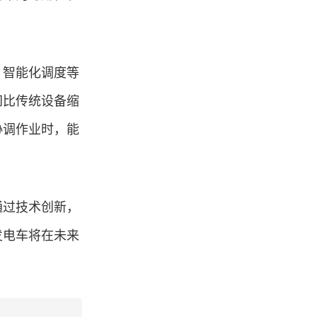
、智能化调度等
间比传统设备缩
协调作业时，能
通过技术创新，
发电车将在未来