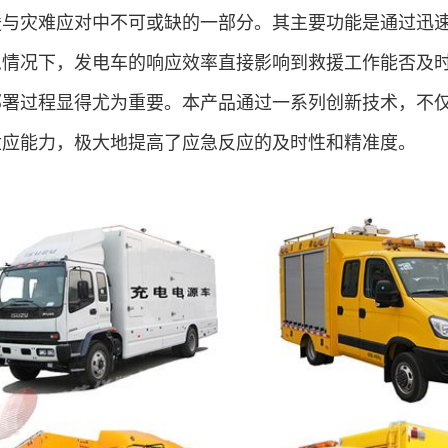
援与灾难应对中不可或缺的一部分。其主要功能是通过迅
急情况下，发电车的响应效率直接影响到救援工作能否及
部署过程显得尤为重要。本产品通过一系列创新技术，不
适应能力，极大地提高了应急反应的及时性和精准度。