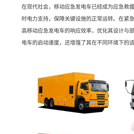
在现代社会，移动应急发电车已经成为应急救
时电力支持，保障关键设施的正常运转。在紧
高移动应急发电车的响应效率，优化其设计与
电车的启动速度，还增强了其在不同环境下的