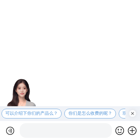
可以介绍下你们的产品么？
你们是怎么收费的呢？
现在有