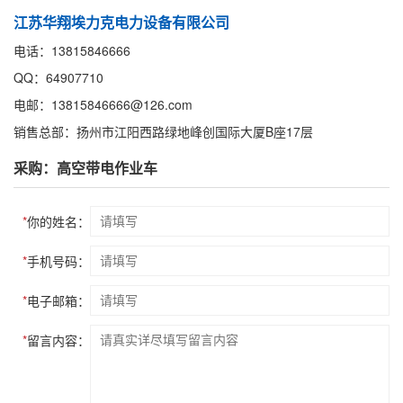
江苏华翔埃力克电力设备有限公司
电话：13815846666
QQ：64907710
电邮：13815846666@126.com
销售总部：扬州市江阳西路绿地峰创国际大厦B座17层
采购：高空带电作业车
*
你的姓名：
*
手机号码：
*
电子邮箱：
*
留言内容：