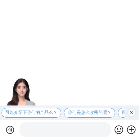
可以介绍下你们的产品么？
你们是怎么收费的呢？
现在有