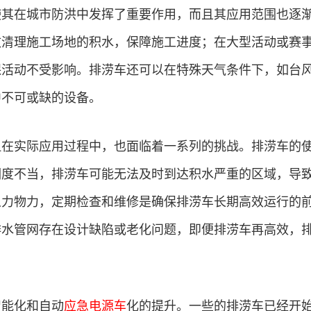
使其在城市防洪中发挥了重要作用，而且其应用范围也逐
效清理施工场地的积水，保障施工进度；在大型活动或赛
保活动不受影响。排涝车还可以在特殊天气条件下，如台
中不可或缺的设备。
但在实际应用过程中，也面临着一系列的挑战。排涝车的
调度不当，排涝车可能无法及时到达积水严重的区域，导
人力物力，定期检查和维修是确保排涝车长期高效运行的
排水管网存在设计缺陷或老化问题，即便排涝车再高效，
智能化和自动
应急电源车
化的提升。一些的排涝车已经开