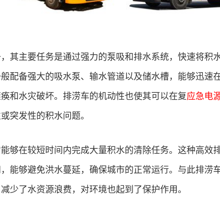
备，其主要任务是通过强力的泵吸和排水系统，快速将积
一般配备强大的吸水泵、输水管道以及储水槽，能够迅速
瘫痪和水灾破坏。排涝车的机动性也使其可以在复
应急电
性或突发性的积水问题。
它能够在较短时间内完成大量积水的清除任务。这种高效
间，能够避免洪水蔓延，确保城市的正常运行。与此排涝
，减少了水资源浪费，对环境也起到了保护作用。