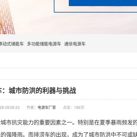
移动式储能车
多功能储能电源车
通信电源车
车：城市防洪的利器与挑战
8 09:06:33
作者：
电源车厂家
点击：
189次
验城市抗灾能力的重要因素之一。特别是在夏季暴雨频发
来的强降雨。而排涝车的出现，成为了城市防洪中不可或