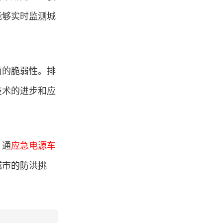
能够实时监测城
前的脆弱性。排
技术的进步和应
。通
应急电源车
城市的防洪挑