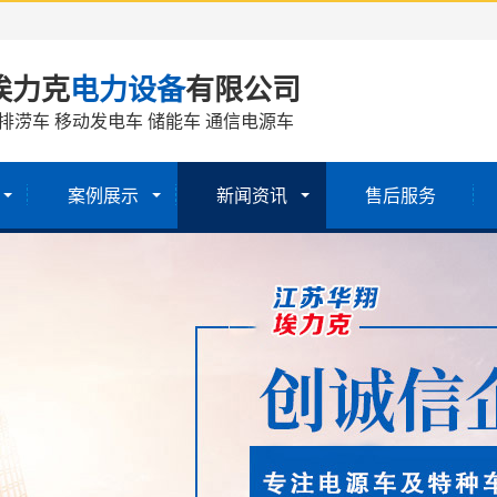
埃力克
电力设备
有限公司
排涝车 移动发电车 储能车 通信电源车
案例展示
新闻资讯
售后服务