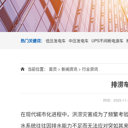
热门关键词：
低压发电车
中压发电车
UPS不间断电源车
当前位置：
首页
>
新闻资讯
>
行业资讯
排涝
时间：2025-11-2
在现代城市化进程中，洪涝灾害成为了频繁考
水系统往往因排水能力不足而无法应对突如其