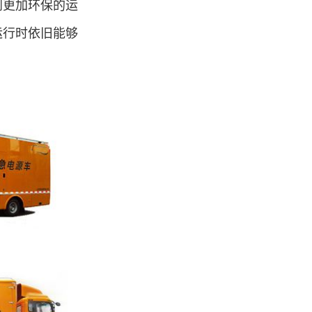
到更加环保的运
运行时依旧能够