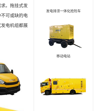
需求。拖挂式发
发电排涝一体化抢险车
中不可或缺的电
式发电机组都展
移动电站