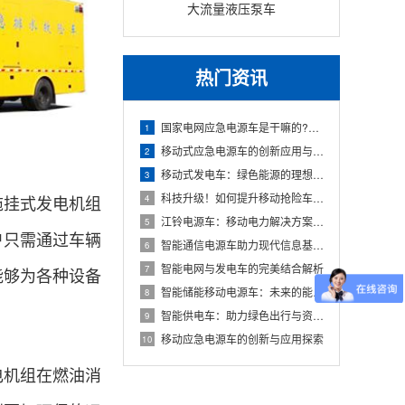
大流量液压泵车
热门资讯
国家电网应急电源车是干嘛的?它具备哪些特点和作用性?
1
移动式应急电源车的创新应用与发展
2
移动式发电车：绿色能源的理想解决方案
3
科技升级！如何提升移动抢险车的效率
拖挂式发电机组
4
江铃电源车：移动电力解决方案的新时代
5
户只需通过车辆
智能通信电源车助力现代信息基础设施
6
智能电网与发电车的完美结合解析
7
能够为各种设备
智能储能移动电源车：未来的能源解决方案
8
智能供电车：助力绿色出行与资源优化
9
移动应急电源车的创新与应用探索
10
电机组在燃油消