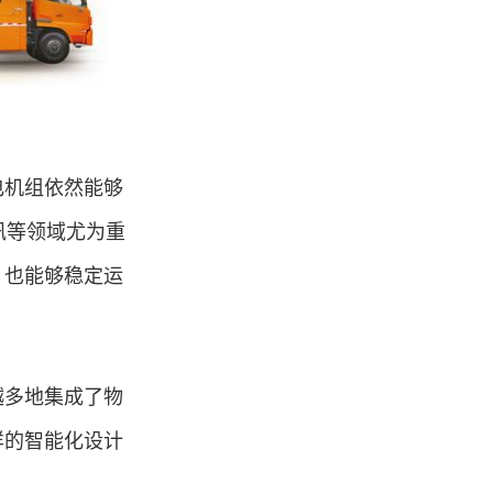
电机组依然能够
讯等领域尤为重
，也能够稳定运
越多地集成了物
样的智能化设计