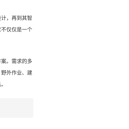
设计，再到其智
它不仅仅是一个
方案。需求的多
、野外作业、建
具。