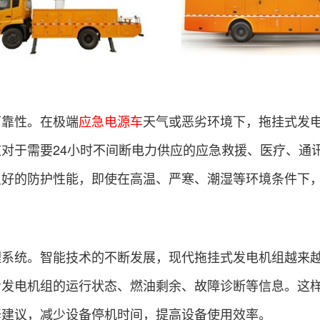
可靠性。在极端
应急电源车
天气或恶劣环境下，拖挂式发
对于需要24小时不间断电力供应的应急救援、医疗、通
良好的防护性能，即使在高温、严寒、潮湿等环境条件下
理系统。智能技术的不断发展，现代拖挂式发电机组越来
看发电机组的运行状态、燃油剩余、故障诊断等信息。这
修建议，减少设备停机时间，提高设备使用效率。