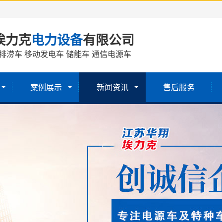
埃力克
电力设备
有限公司
排涝车 移动发电车 储能车 通信电源车
案例展示
新闻资讯
售后服务