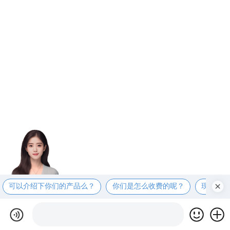
可以介绍下你们的产品么？
你们是怎么收费的呢？
现在有