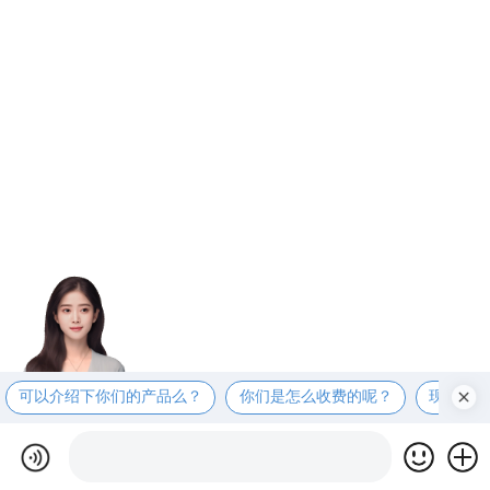
可以介绍下你们的产品么？
你们是怎么收费的呢？
现在有