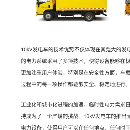
10kV发电车的技术优势不仅体现在其强大的
的电力系统采用了多项技术，使得设备能够在极
更加注重用户体验，特别是在安全性方面，车
过程中的每一项操作都能够安全、稳定地进行
工业化和城市化进程的加速，临时性电力需求
持成为了一个严峻的挑战。10kV发电车的推
电力设备，使得用户可以在任何地点、任何时间