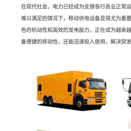
在现代社会，电力已经成为支撑各行各业正常
难以满足的情况下，移动供电设备显得尤为重要
色的机动性和高效的发电能力，正在成为越来越
备便捷的移动性，还能迅速投入使用，解决突