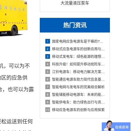
大流量液压泵车
热门资讯
国家电网应急电源车是干嘛的?它具备哪些特点和作用性?
1
移动式应急电源车的创新应用与发展
2
移动式发电车：绿色能源的理想解决方案
3
科技升级！如何提升移动抢险车的效率
电机，可以为不
4
江铃电源车：移动电力解决方案的新时代
5
地区的应急供
智能通信电源车助力现代信息基础设施
6
智能电网与发电车的完美结合解析
7
合，也可以为露
智能储能移动电源车：未来的能源解决方案
8
智能供电车：助力绿色出行与资源优化
9
移动应急电源车的创新与应用探索
10
轻松运送到任何