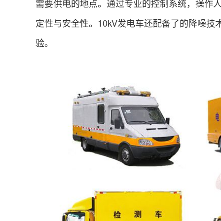
需要供电的地点。通过专业的控制系统，操作
定性与安全性。10kV发电车还配备了的降噪
验。