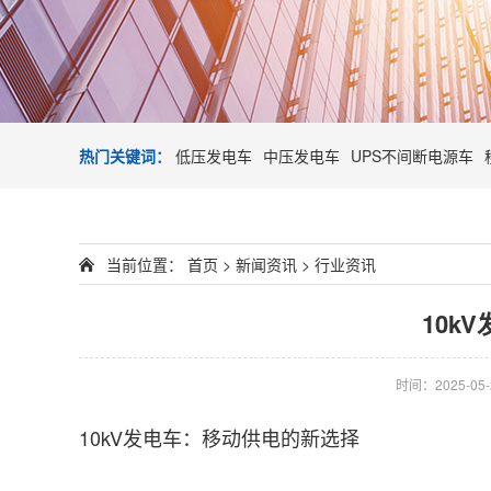
热门关键词：
低压发电车
中压发电车
UPS不间断电源车
当前位置：
首页
>
新闻资讯
>
行业资讯
10k
时间：2025-05-2
10kV发电车：移动供电的新选择