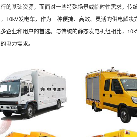
运行的基础资源，而面对一些特殊场景或临时性需求，传
。10kV发电车，作为一种便捷、高效、灵活的供电解决
多企业和用户的首选。与传统的静态发电机组相比，10k
发的电力需求。