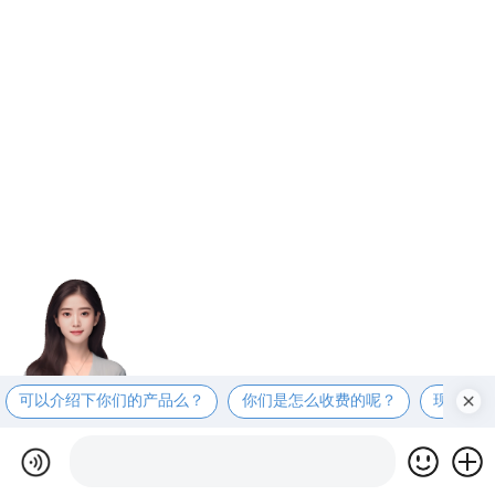
可以介绍下你们的产品么？
你们是怎么收费的呢？
现在有