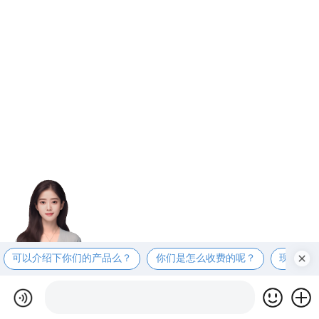
可以介绍下你们的产品么？
你们是怎么收费的呢？
现在有