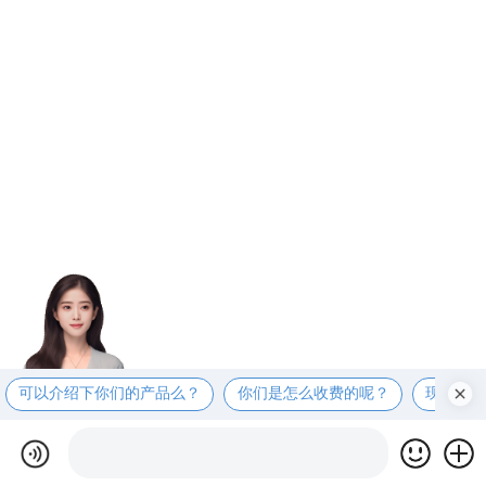
可以介绍下你们的产品么？
你们是怎么收费的呢？
现在有