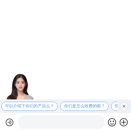
可以介绍下你们的产品么？
你们是怎么收费的呢？
现在有